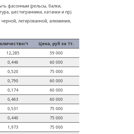
ть фасонным (рельсы, балки,
ура, шестигранники, катанки и пр).
 черной, легированной, алюминия,
оличество/т
Цена, руб за 1т.
12,285
59 000
0,446
60 000
0,520
75 000
0,790
60 000
0,174
60 000
0,463
60 000
0,531
75 000
0,440
75 000
1,973
75 000