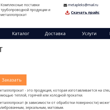
Комплексные поставки
metapleks@mail.ru
трубопроводной продукции и
Скачать прайс
металлопрокат
Каталог
Доставка
Услуги
т
Заказать
еталлопрокат - это продукция, которая изготавливается на спе
омощью теплой, горячей или холодной прокатки.
еталлопрокат (в зависимости от обработки поверхности) мож
алиброванным, зеркальным, матовым.