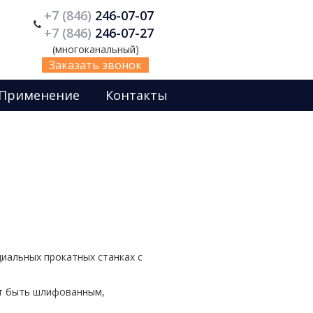
+7 (846)
246-07-07
+7 (846)
246-07-27
(многоканальный)
Заказать звонок
Применение
Контакты
циальных прокатных станках с
ет быть шлифованным,