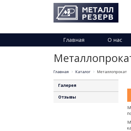
Главная
О нас
Металлопрока
Главная
Каталог
Металлопрокат
Галерея
Отзывы
М
п
М
к