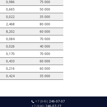
0,986
75 000
0,665
50 000
0,022
35 000
2,468
80 000
8,202
60 000
0,084
70 000
0,026
40 000
0,170
70 000
0,433
60 000
0,216
60 000
0,424
35 000
+7 (846)
246-07-07
+7 (846)
246-07-27